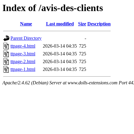
Index of /avis-des-clients
Name
Last modified
Size
Description
Parent Directory
-
ttpage-4.html
2026-03-14 04:35
725
ttpage-3.html
2026-03-14 04:35
725
ttpage-2.html
2026-03-14 04:35
725
ttpage-1.html
2026-03-14 04:35
725
Apache/2.4.62 (Debian) Server at www.dolls-extensions.com Port 44